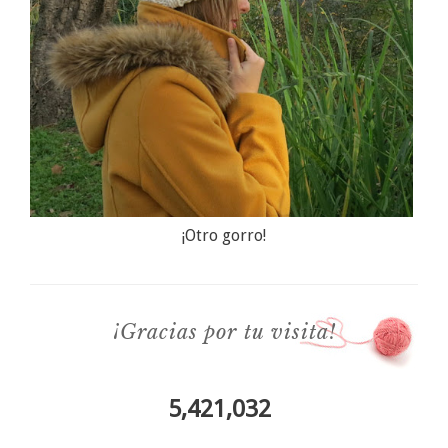
¡Otro gorro!
¡Gracias por tu visita!
5,421,032