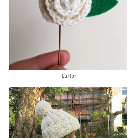
La flor