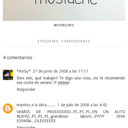
MUSTACHES
ETIQUETAS:
CURIOSIDADES
4 comentarios :
*AnGy*
27 de junio de 2008 a las 17:11
Dios mío, qué trabajo!! Te digo una cosa...no te recomiendo
ese coche en verano :P jejejeje
Responder
manitos a la obra........
1 de julio de 2008 a las 4:42
VAMOS DE PASEOOOOO..PI..PI..PI..EN UN AUTO
NUEVO..PI..PI..PI..grandioso labore...YYYYY VIVA
ESPAÑA...OLÉEEEEEE
Responder