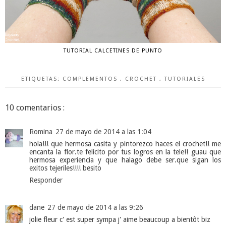
TUTORIAL CALCETINES DE PUNTO
ETIQUETAS:
COMPLEMENTOS
,
CROCHET
,
TUTORIALES
10 comentarios :
Romina
27 de mayo de 2014 a las 1:04
hola!!! que hermosa casita y pintorezco haces el crochet!! me
encanta la flor.te felicito por tus logros en la tele!! guau que
hermosa experiencia y que halago debe ser.que sigan los
exitos tejeriles!!!! besito
Responder
dane
27 de mayo de 2014 a las 9:26
jolie fleur c' est super sympa j' aime beaucoup a bientôt biz