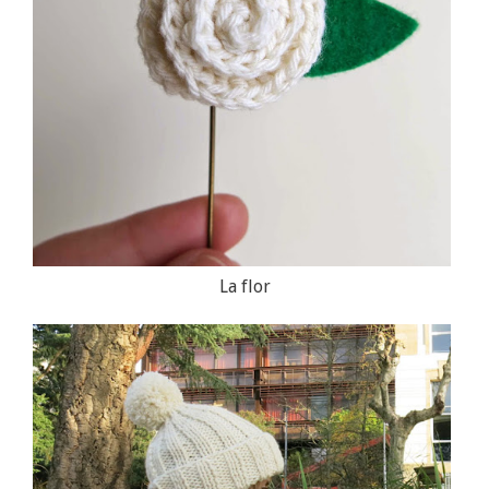
La flor