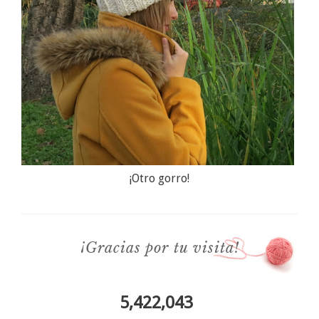
¡Otro gorro!
¡Gracias por tu visita!
5,422,043