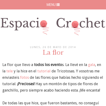
MENU
LUNES, 26 DE MAYO DE 2014
La flor
La flor que llevo a
todos los evento
s. La llevé en la
gala
, en
la
tele
y la hice en el
tutorial
de Tricotosas. Y vosotras me
enviasteis
fotos
de las flores que habías hecho siguiendo el
tutorial.
¡Preciosas!
Hay un montón de tipos de flores de
ganchillo, pero siempre acabo haciendo esta. ¡Me encanta!
De todas las que hice, que fueron bastantes, no conseguí