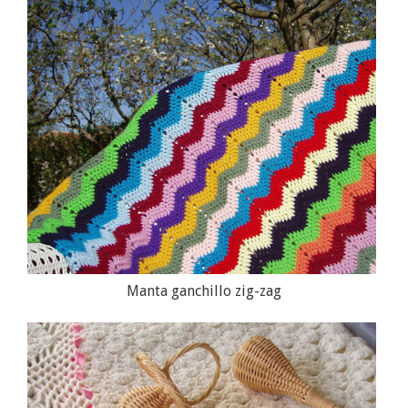
Manta ganchillo zig-zag