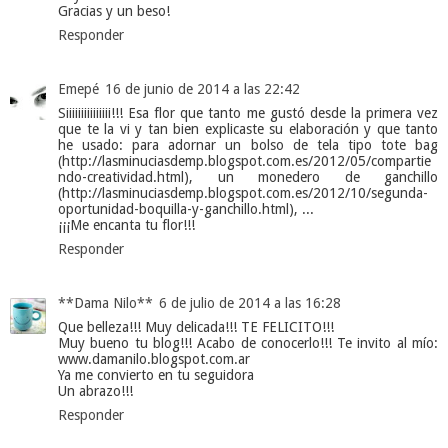
Gracias y un beso!
Responder
Emepé
16 de junio de 2014 a las 22:42
Siiiiiiiiiiiiiii!!! Esa flor que tanto me gustó desde la primera vez
que te la vi y tan bien explicaste su elaboración y que tanto
he usado: para adornar un bolso de tela tipo tote bag
(http://lasminuciasdemp.blogspot.com.es/2012/05/compartie
ndo-creatividad.html), un monedero de ganchillo
(http://lasminuciasdemp.blogspot.com.es/2012/10/segunda-
oportunidad-boquilla-y-ganchillo.html), ...
¡¡¡Me encanta tu flor!!!
Responder
**Dama Nilo**
6 de julio de 2014 a las 16:28
Que belleza!!! Muy delicada!!! TE FELICITO!!!
Muy bueno tu blog!!! Acabo de conocerlo!!! Te invito al mío:
www.damanilo.blogspot.com.ar
Ya me convierto en tu seguidora
Un abrazo!!!
Responder