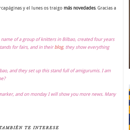
apáginas y el lunes os traigo
más novedades
. Gracias a
 name of a group of knitters in Bilbao, created four years
ands for fairs, and in their
blog
, they show everything
bao, and they set up this stand full of amigurumis. I am
me?
kmarker, and on monday I will show you more news. Many
TAMBIÉN TE INTERESE