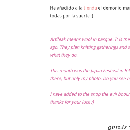
He añadido a la
tienda
el demonio marc
todas por la suerte :)
Artileak means wool in basque. It is the
ago. They plan knitting gatherings and st
what they do.
This month was the Japan Festival in Bil
there, but only my photo. Do you see 
I have added to the shop the evil boo
thanks for your luck ;)
QUIZÁS 