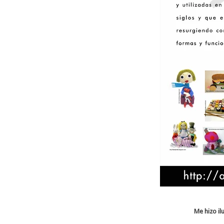
Me hizo il