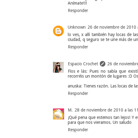
Anímate!!!
Responder
Unknown
26 de noviembre de 2010 a
lo ves, x allí también hay locas de l
ciudad, q seguro se te une más de una,
Responder
Espacio Crochet
26 de noviembre
Fíos e lás: Pues no sabía que exis
recorréis un montón de lugares :D Os
anuska: Tienes razón. Las locas de la
Responder
M.
28 de noviembre de 2010 a las 1
¡Qué pena que estemos tan lejos! Y es
para que nos vieramos. Un saludo
Responder