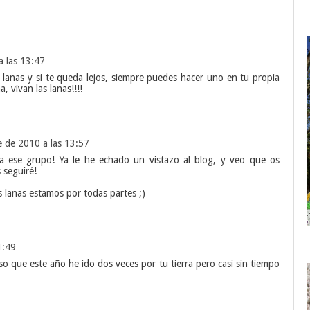
 las 13:47
as lanas y si te queda lejos, siempre puedes hacer uno en tu propia
 vivan las lanas!!!!
 de 2010 a las 13:57
tía ese grupo! Ya le he echado un vistazo al blog, y veo que os
 seguiré!
s lanas estamos por todas partes ;)
1:49
o que este año he ido dos veces por tu tierra pero casi sin tiempo