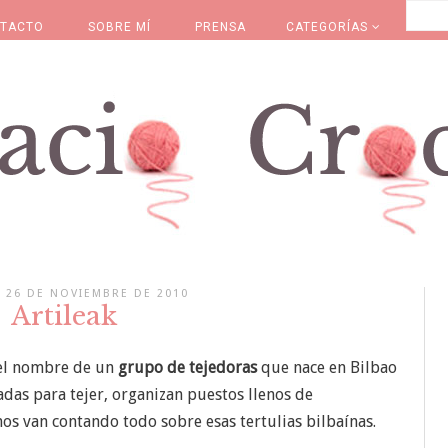
TACTO
SOBRE MÍ
PRENSA
CATEGORÍAS
, 26 DE NOVIEMBRE DE 2010
Artileak
 el nombre de un
grupo de tejedoras
que nace en Bilbao
das para tejer, organizan puestos llenos de
os van contando todo sobre esas tertulias bilbaínas.