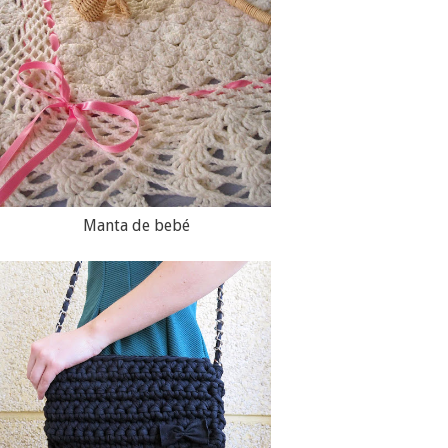
Manta de bebé