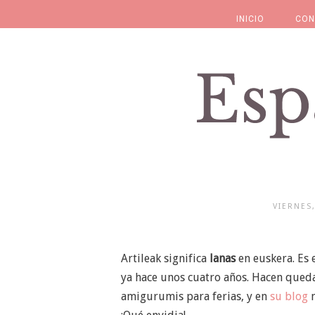
INICIO
CON
VIERNES
Artileak significa
lanas
en euskera. Es
ya hace unos cuatro años. Hacen queda
amigurumis para ferias, y en
su blog
n