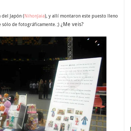
 del Japón (
NihonJaia
), y allí montaron este puesto lleno
¿Me veis?
 sólo de fotográficamente. ;)