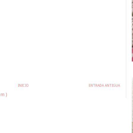
INICIO
ENTRADA ANTIGUA
om )