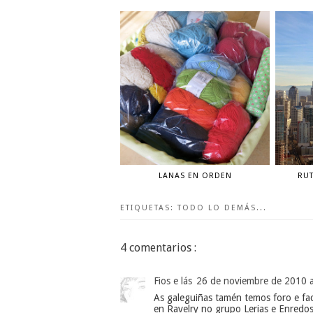
LANAS EN ORDEN
RUT
ETIQUETAS:
TODO LO DEMÁS...
4 comentarios :
Fios e lás
26 de noviembre de 2010 a
As galeguiñas tamén temos foro e fa
en Ravelry no grupo Lerias e Enredos