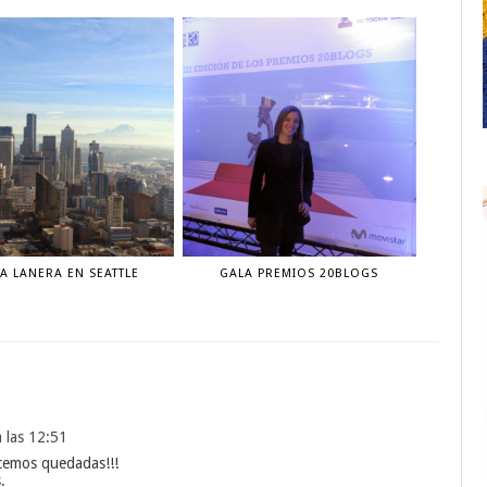
A LANERA EN SEATTLE
GALA PREMIOS 20BLOGS
 las 12:51
cemos quedadas!!!
.