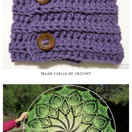
TALLER CUELLO DE CROCHET