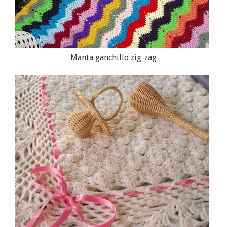
Manta ganchillo zig-zag