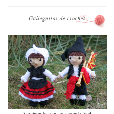
Galleguitos de crochet
Si quieres tejerlos, ¡pincha en la foto!