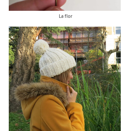
La flor