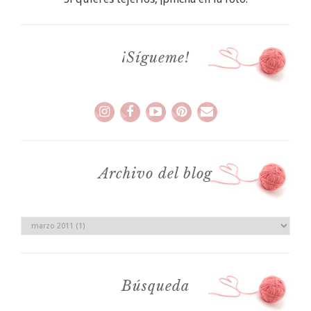
¡Sígueme!
Archivo del blog
Búsqueda