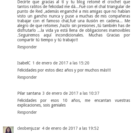
Decirte que gracias al tí y tu blog retomé el crochet que
tantos ratitos de felicidad me dá...Fué con el chal triangular de
punto de Red ,además enganché a mis amigas que no habían
visto un gancho nunca y puse a muchas de mis compañeras
trabajar con el famoso chal,fué una ilusión en cadena... Me
alegro de que retomes ,hazlo sin presiones ,tú también has de
disfrutarlo ...la vida ya está llena de obligaciones inamovibles
.Seguiremos aquí incondicionales. Muchas Gracias por
compartir tú tiempo y tú trabajo!!
Responder
IsabelC
1 de enero de 2017 a las 15:20
Felicidades por estos diez años y por muchos más!!!
Responder
Pilar santana
3 de enero de 2017 a las 10:37
Felicidades por esos 10 años, me encantan vuestras
explicaciones, sois geniales
Responder
cleobenjuzar
4 de enero de 2017 a las 19:52