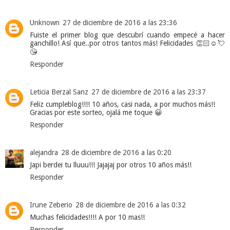
Unknown
27 de diciembre de 2016 a las 23:36
Fuiste el primer blog que descubrí cuando empecé a hacer
ganchillo! Así que..por otros tantos más! Felicidades 👏🏻☺️💘
😘
Responder
Leticia Berzal Sanz
27 de diciembre de 2016 a las 23:37
Feliz cumpleblog!!!! 10 años, casi nada, a por muchos más!!
Gracias por este sorteo, ojalá me toque 😀
Responder
alejandra
28 de diciembre de 2016 a las 0:20
Japi berdei tu lluuu!!! Jajajaj por otros 10 años más!!
Responder
Irune Zeberio
28 de diciembre de 2016 a las 0:32
Muchas felicidades!!!! A por 10 mas!!
Responder