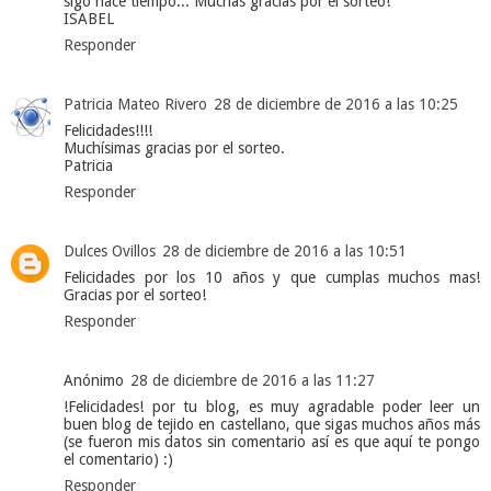
sigo hace tiempo... Muchas gracias por el sorteo!
ISABEL
Responder
Patricia Mateo Rivero
28 de diciembre de 2016 a las 10:25
Felicidades!!!!
Muchísimas gracias por el sorteo.
Patricia
Responder
Dulces Ovillos
28 de diciembre de 2016 a las 10:51
Felicidades por los 10 años y que cumplas muchos mas!
Gracias por el sorteo!
Responder
Anónimo
28 de diciembre de 2016 a las 11:27
!Felicidades! por tu blog, es muy agradable poder leer un
buen blog de tejido en castellano, que sigas muchos años más
(se fueron mis datos sin comentario así es que aquí te pongo
el comentario) :)
Responder