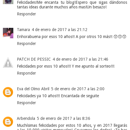
Felicidades!Me encanta tu blog!Espero que sigas dándonos
tantas ideas durante muchos años mas!Un besazo!
Responder
Tamara
4 de enero de 2017 a las 21:12
Enhorabuena por esos 10 años!! A por otros 10 más!! 😙😙😙
Responder
PATCH DE PESSIC
4 de enero de 2017 a las 21:46
Felicidades por esos 10 años!!! Y me apunto al sorteo!!!
Responder
Eva del Olmo Abril
5 de enero de 2017 a las 2:00
Felicidades ya 10 años!!! Encantada de seguite
Responder
Arbendola
5 de enero de 2017 a las 8:36
Muchísimas felicidades por estos 10 años, y en 2017 llegarás
a las 10.000 visitas mensuales! Cruzamos los dedos! ¿Te has