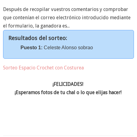
Después de recopilar vuestros comentarios y comprobar
que contenían el correo electrónico introducido mediante
el formulario, la ganadora es...
Resultados del sorteo:
Puesto 1:
Celeste Alonso sobrao
Sorteo Espacio Crochet con Costurea
¡FELICIDADES!
¡Esperamos fotos de tu chal o lo que elijas hacer!