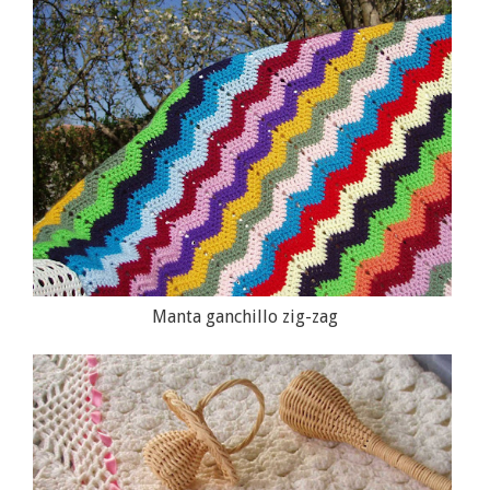
Manta ganchillo zig-zag