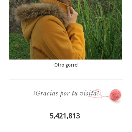
¡Otro gorro!
¡Gracias por tu visita!
5,421,813