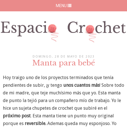
MENU
DOMINGO, 28 DE MAYO DE 2023
Manta para bebé
Hoy traigo uno de los
proyectos terminados que tenía
pendientes de subir, ¡y tengo
unos cuantos más
! Sobre todo
de mi madre, que teje muchísimo más que yo. Esta manta
de punto la tejió para un compañero mío de trabajo. Yo le
hice un sujeta chupetes de crochet que subiré en el
próximo post
. Esta manta tiene un punto muy original
porque es
reversible.
Ademas queda muy esponjoso. Yo