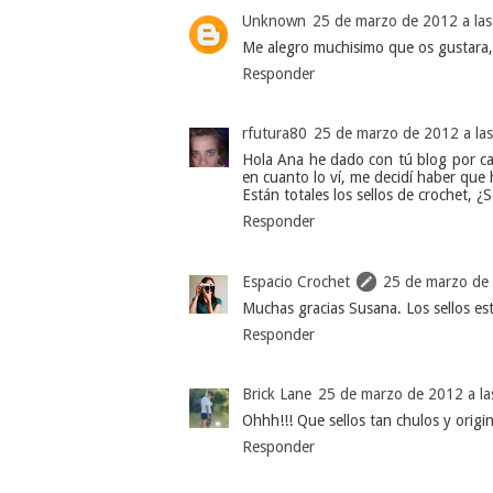
Unknown
25 de marzo de 2012 a las
Me alegro muchisimo que os gustara,
Responder
rfutura80
25 de marzo de 2012 a la
Hola Ana he dado con tú blog por cas
en cuanto lo ví, me decidí haber que
Están totales los sellos de crochet, 
Responder
Espacio Crochet
25 de marzo de 
Muchas gracias Susana. Los sellos e
Responder
Brick Lane
25 de marzo de 2012 a la
Ohhh!!! Que sellos tan chulos y orig
Responder