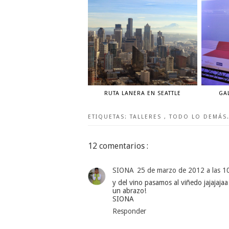
RUTA LANERA EN SEATTLE
GA
ETIQUETAS:
TALLERES
,
TODO LO DEMÁS.
12 comentarios :
SIONA
25 de marzo de 2012 a las 1
y del vino pasamos al viñedo jajajajaa
un abrazo!
SIONA
Responder