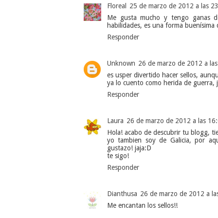
Floreal
25 de marzo de 2012 a las 2
Me gusta mucho y tengo ganas de
habilidades, es una forma buenísima 
Responder
Unknown
26 de marzo de 2012 a las
es usper divertido hacer sellos, aunq
ya lo cuento como herida de guerra, j
Responder
Laura
26 de marzo de 2012 a las 16
Hola! acabo de descubrir tu blogg, 
yo tambien soy de Galicia, por aq
gustazo! jaja:D
te sigo!
Responder
Dianthusa
26 de marzo de 2012 a la
Me encantan los sellos!!