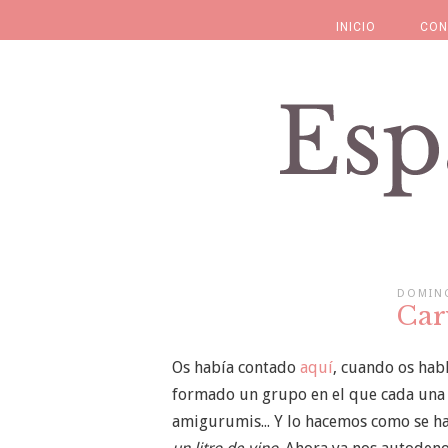
INICIO
CON
DOMING
Car
Os había contado
aquí
, cuando os hab
formado un grupo en el que cada una e
amigurumis... Y lo hacemos como se ha