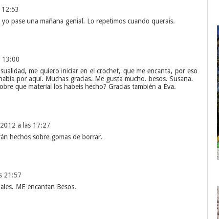
 12:53
 yo pase una mañana genial. Lo repetimos cuando querais.
s 13:00
ualidad, me quiero iniciar en el crochet, que me encanta, por eso
 había por aquí. Muchas gracias. Me gusta mucho. besos. Susana.
¿Sobre que material los habeís hecho? Gracias también a Eva.
2012 a las 17:27
stán hechos sobre gomas de borrar.
s 21:57
inales. ME encantan Besos.