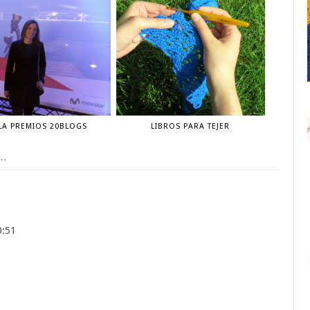
LA PREMIOS 20BLOGS
LIBROS PARA TEJER
..
0:51