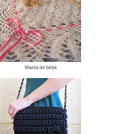
Manta de bebé