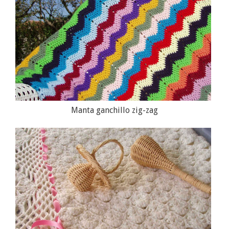
Manta ganchillo zig-zag