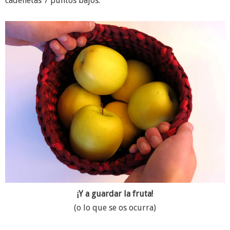
cadenetas 7 puntos bajos.
¡Y a guardar la fruta!
(o lo que se os ocurra)