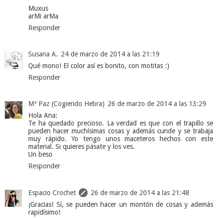
Muxus
arMi arMa
Responder
Susana A.
24 de marzo de 2014 a las 21:19
Qué mono! El color así es bonito, con motitas :)
Responder
Mª Paz (Cogiendo Hebra)
26 de marzo de 2014 a las 13:29
Hola Ana:
Te ha quedado precioso. La verdad es que con el trapillo se
pueden hacer muchísimas cosas y además cunde y se trabaja
muy rápido. Yo tengo unos maceteros hechos con este
material. Si quieres pásate y los ves.
Un beso
Responder
Espacio Crochet
26 de marzo de 2014 a las 21:48
¡Gracias! Sí, se pueden hacer un montón de cosas y además
rapidísimo!