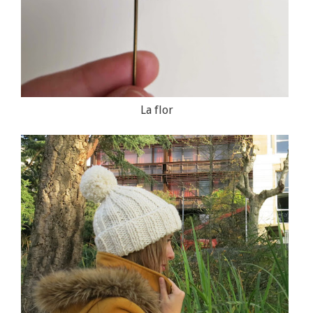
La flor