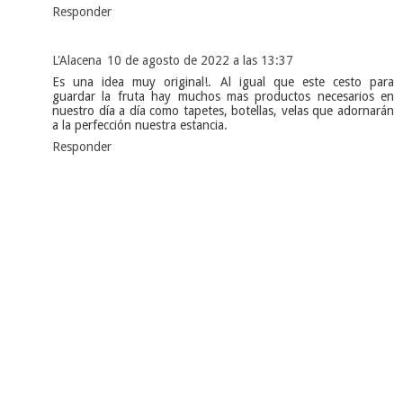
Responder
L'Alacena
10 de agosto de 2022 a las 13:37
Es una idea muy original!. Al igual que este cesto para
guardar la fruta hay muchos mas productos necesarios en
nuestro día a día como tapetes, botellas, velas que adornarán
a la perfección nuestra estancia.
Responder